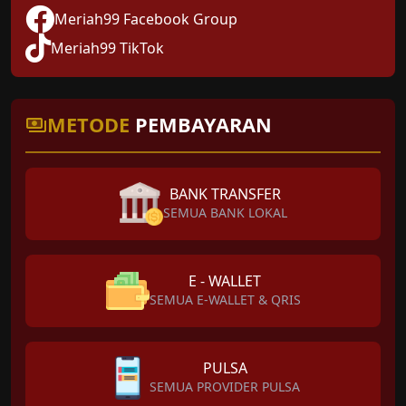
Meriah99 Facebook Group
Meriah99 TikTok
METODE
PEMBAYARAN
BANK TRANSFER
SEMUA BANK LOKAL
E - WALLET
SEMUA E-WALLET & QRIS
PULSA
SEMUA PROVIDER PULSA