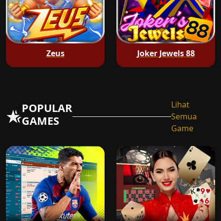
Zeus
Joker Jewels 88
Lihat
POPULAR
Semua
GAMES
Game