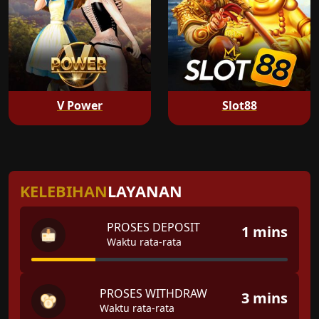
V Power
Slot88
KELEBIHAN
LAYANAN
PROSES DEPOSIT
1 mins
Waktu rata-rata
PROSES WITHDRAW
3 mins
Waktu rata-rata