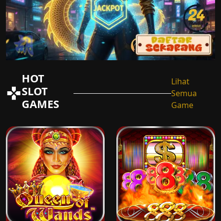
HOT
Lihat
SLOT
Semua
GAMES
Game