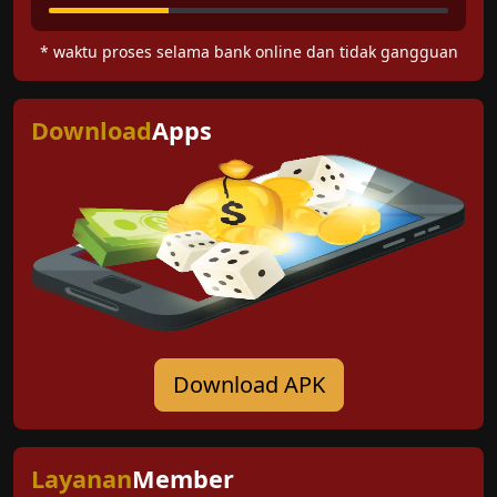
* waktu proses selama bank online dan tidak gangguan
Download
Apps
Download APK
Layanan
Member