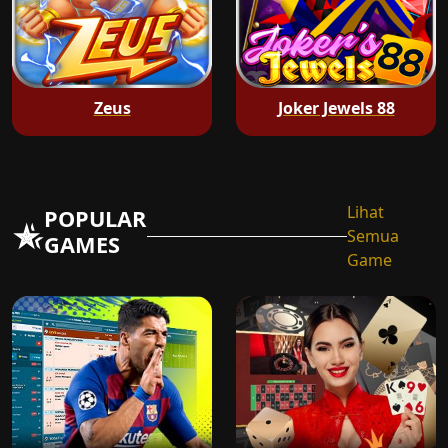
Zeus
Joker Jewels 88
Lihat
POPULAR
Semua
GAMES
Game