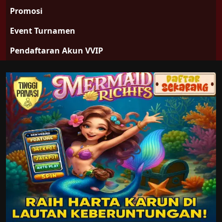
Promosi
Event Turnamen
Pendaftaran Akun VVIP