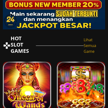
HOT
Lihat
SLOT
Semua
GAMES
Game