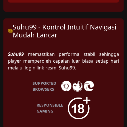
Suhu99 - Kontrol Intuitif Navigasi
Mudah Lancar
Suhu99
memastikan performa stabil sehingga
player memperoleh capaian luar biasa setiap hari
melalui login link resmi Suhu99.
SUPPORTED
BROWSERS
RESPONSIBLE
GAMING